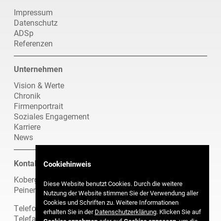
Navigation
Impressum
überspringen
Datenschutz
ADSp
Referenzen
Unternehmen
Navigation
Vision & Werte
überspringen
Chronik
Firmenportrait
Soziales Engagement
Karriere
News
Kontakt
Cookiehinweis
Koberger Spedition GmbH
Diese Website benutzt Cookies. Durch die weitere
Peiner Feld 10, 31241 Ilsede
Nutzung der Website stimmen Sie der Verwendung aller
Cookies und Schriften zu. Weitere Informationen
Telefon: 0 51 72 / 9899 - 0
erhalten Sie in der
Datenschutzerklärung
. Klicken Sie auf
Telefax: 0 51 72 / 9899 - 99
Cookies annehmen
oder auf
Cookies anpassen
, um die