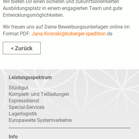
Wir bieten Dir einen sicheren und zukunftsorientierten
Ausbildungsplatz in einem engagierten Team und gute
Entwicklungsmöglichkeiten.
Wir freuen uns auf Deine Bewerbungsunterlagen online im
Format PDF:
Jana.Kicinski@koberger-spedition
.de
< Zurück
Leistungsspektrum
Navigation
Stückgut
überspringen
Komplett- und Teilladungen
Expressdienst
Special-Services
Lagerlogistik
Europaweite Systemverkehre
Info