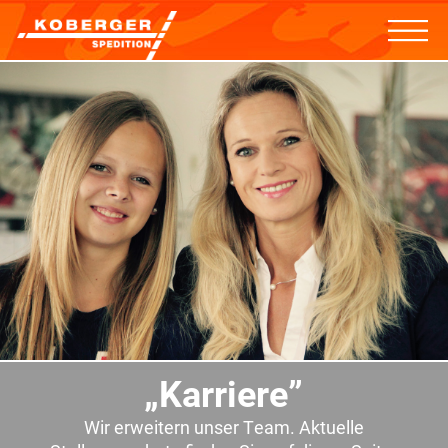
„Karriere”
Wir erweitern unser Team. Aktuelle