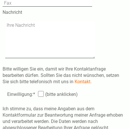
Nachricht
Bitte willigen Sie ein, damit wir Ihre Kontaktanfrage
bearbeiten dürfen. Sollten Sie das nicht wünschen, setzen
Sie sich bitte telefonisch mit uns in
Kontakt
.
Pflichtfeld
Einwilligung:
*
(bitte anklicken)
Ich stimme zu, dass meine Angaben aus dem
Kontaktformular zur Beantwortung meiner Anfrage erhoben
und verarbeitet werden. Die Daten werden nach
abgeschlossener Bearbeitung Ihrer Anfrage gelöscht.