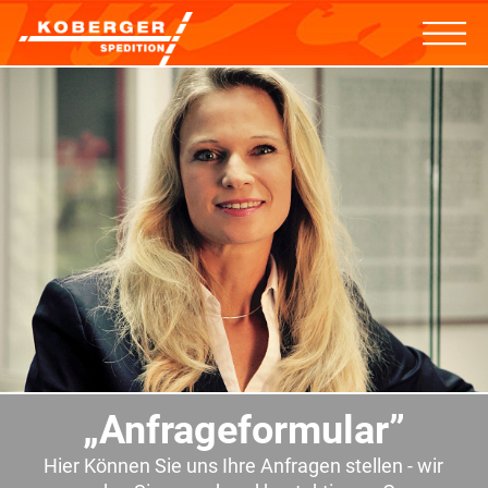
„Anfrageformular”
Hier Können Sie uns Ihre Anfragen stellen - wir