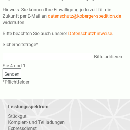
Hinweis: Sie können Ihre Einwilligung jederzeit für die
Zukunft per E-Mail an
datenschutz@koberger-spedition.de
widerrufen.
Bitte beachten Sie auch unserer
Datenschutzhinweise
.
Pflichtfeld
Sicherheitsfrage
*
Bitte addieren
Sie 4 und 1.
*Pflichtfelder
Leistungsspektrum
Navigation
Stückgut
überspringen
Komplett- und Teilladungen
Expressdienst