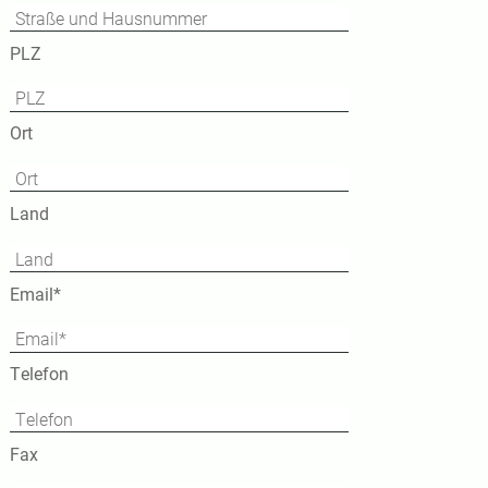
PLZ
Ort
Land
Pflichtfeld
Email
*
Telefon
Fax